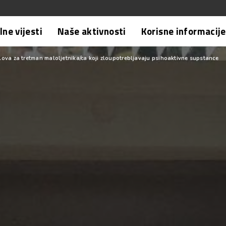
ne vijesti
Naše aktivnosti
Korisne informacije
uslova za tretman maloljetnika/ca koji zloupotrebljavaju psihoaktivne supstance