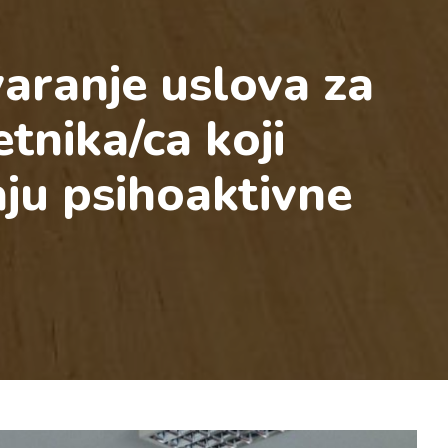
tvaranje uslova za
tnika/ca koji
ju psihoaktivne