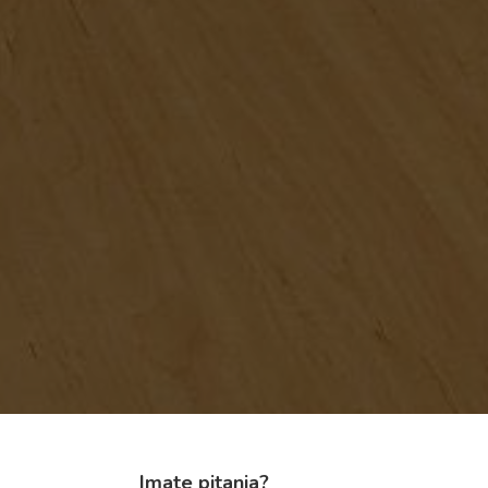
Imate pitanja?