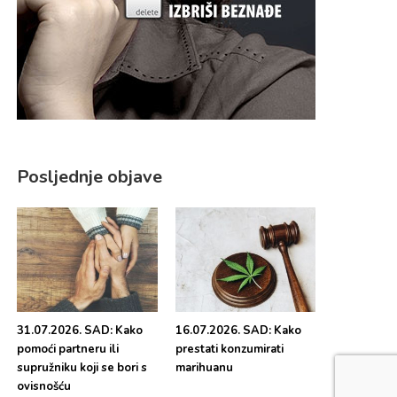
Posljednje objave
31.07.2026. SAD: Kako
16.07.2026. SAD: Kako
pomoći partneru ili
prestati konzumirati
supružniku koji se bori s
marihuanu
ovisnošću