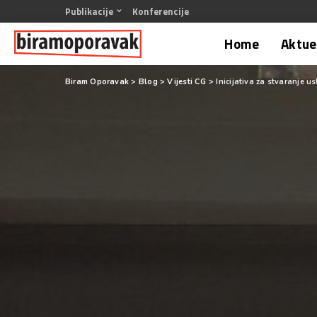
Publikacije
Konferencije
Home
Aktuel
Biram Oporavak
>
Blog
>
Vijesti CG
>
Inicijativa za stvaranje 