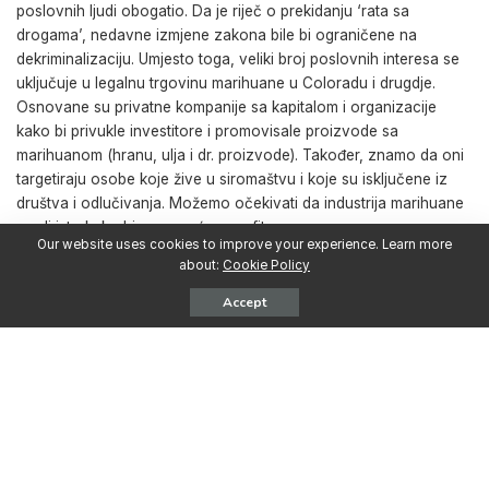
poslovnih ljudi obogatio. Da je riječ o prekidanju ‘rata sa
drogama’, nedavne izmjene zakona bile bi ograničene na
dekriminalizaciju. Umjesto toga, veliki broj poslovnih interesa se
uključuje u legalnu trgovinu marihuane u Coloradu i drugdje.
Osnovane su privatne kompanije sa kapitalom i organizacije
kako bi privukle investitore i promovisale proizvode sa
marihuanom (hranu, ulja i dr. proizvode). Također, znamo da oni
targetiraju osobe koje žive u siromaštvu i koje su isključene iz
društva i odlučivanja. Možemo očekivati da industrija marihuane
uradi isto kako bi se povećao profit.
Our website uses cookies to improve your experience. Learn more
about:
Cookie Policy
Što se tiče crnog tržišta, kriminalnim preduzećima marihuana nije
Accept
glavni izvor profita. Osim toga, uz oporezovanu legalnu
marihuanu dostupnu samo odraslima, crno tržište će nastaviti da
se razvija. Crno tržište i dileri ilegalnih droga će nastaviti da
funkcionišu – čak cvjetaju – pod legalizacijom, jer ljudi traže
jeftiniju, marihuanu bez poreza.