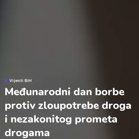
Vijesti BiH
Međunarodni dan borbe
protiv zloupotrebe droga
i nezakonitog prometa
drogama